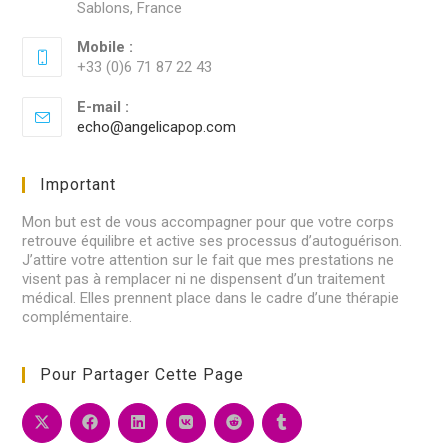
Sablons, France
Mobile :
+33 (0)6 71 87 22 43
E-mail :
echo@angelicapop.com
S’ouvre
dans
votre
application
Important
Mon but est de vous accompagner pour que votre corps
retrouve équilibre et active ses processus d’autoguérison.
J’attire votre attention sur le fait que mes prestations ne
visent pas à remplacer ni ne dispensent d’un traitement
médical. Elles prennent place dans le cadre d’une thérapie
complémentaire.
Pour Partager Cette Page