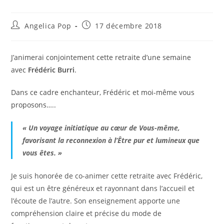
Auteur/autrice
Publication
Angelica Pop
17 décembre 2018
de
publiée :
la
publication :
J’animerai conjointement cette retraite d’une semaine
avec
Frédéric
Burri
.
Dans ce cadre enchanteur, Frédéric et moi-même
vous
proposons…..
« Un voyage initiatique au cœur de Vous-même,
favorisant la reconnexion à l’Être pur et lumineux que
vous êtes. »
Je s
uis honorée de co-animer cette retraite avec Frédéric,
qui est un être généreux et rayonnant dans l’accueil et
l’écoute de l’autre. Son enseignement apporte une
compréhension claire et précise du mode de