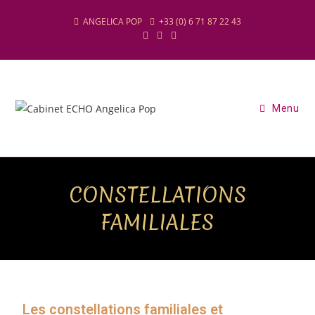
ANGELICA POP
+33 (0) 6 71 87 22 43
Menu
CONSTELLATIONS
FAMILIALES
Les constellations familiales et