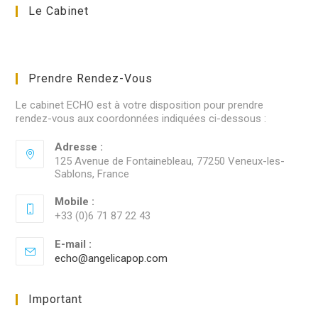
Le Cabinet
Prendre Rendez-Vous
Le cabinet ECHO est à votre disposition pour prendre
rendez-vous aux coordonnées indiquées ci-dessous :
Adresse :
125 Avenue de Fontainebleau, 77250 Veneux-les-
Sablons, France
Mobile :
+33 (0)6 71 87 22 43
E-mail :
echo@angelicapop.com
S’ouvre
dans
votre
application
Important