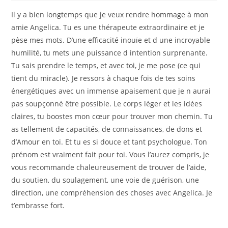
Il y a bien longtemps que je veux rendre hommage à mon
amie Angelica. Tu es une thérapeute extraordinaire et je
pèse mes mots. D’une efficacité inouïe et d une incroyable
humilité, tu mets une puissance d intention surprenante.
Tu sais prendre le temps, et avec toi, je me pose (ce qui
tient du miracle). Je ressors à chaque fois de tes soins
énergétiques avec un immense apaisement que je n aurai
pas soupçonné être possible. Le corps léger et les idées
claires, tu boostes mon cœur pour trouver mon chemin. Tu
as tellement de capacités, de connaissances, de dons et
d’Amour en toi. Et tu es si douce et tant psychologue. Ton
prénom est vraiment fait pour toi. Vous l’aurez compris, je
vous recommande chaleureusement de trouver de l’aide,
du soutien, du soulagement, une voie de guérison, une
direction, une compréhension des choses avec Angelica. Je
t’embrasse fort.