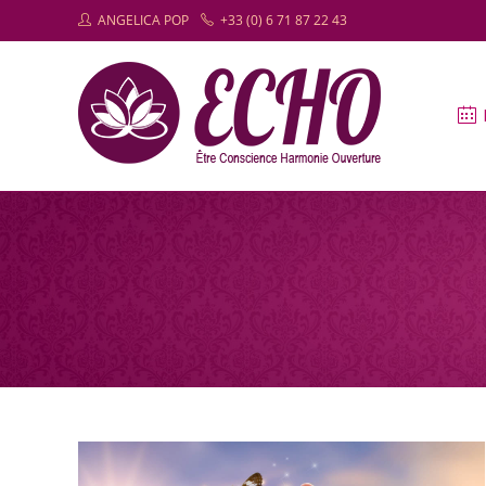
Skip
ANGELICA POP
+33 (0) 6 71 87 22 43
to
content