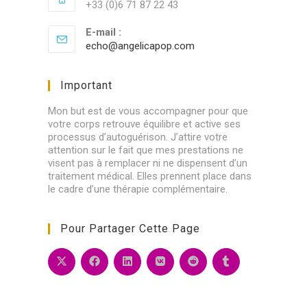
+33 (0)6 71 87 22 43
E-mail :
echo@angelicapop.com
S’ouvre
dans
votre
application
Important
Mon but est de vous accompagner pour que
votre corps retrouve équilibre et active ses
processus d’autoguérison. J’attire votre
attention sur le fait que mes prestations ne
visent pas à remplacer ni ne dispensent d’un
traitement médical. Elles prennent place dans
le cadre d’une thérapie complémentaire.
Pour Partager Cette Page