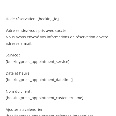
ID de réservation:
[booking_id]
Votre rendez-vous pris avec succès !
Nous avons envoyé vos informations de réservation à votre
adresse e-mail.
Service :
[bookingpress_appointment_service]
Date et heure :
[bookingpress_appointment_datetime]
Nom du client :
[bookingpress_appointment_customername]
Ajouter au calendrier
[bookingpress_appointment_calendar_integration]