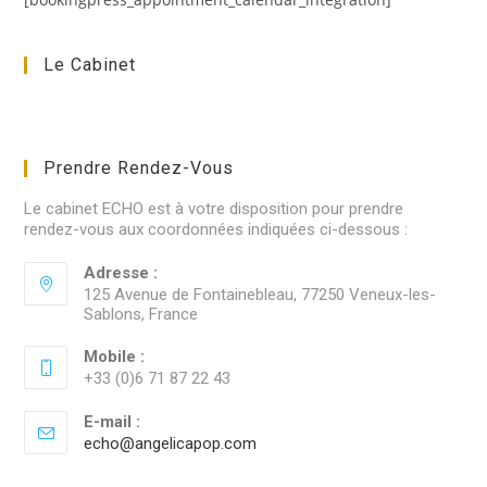
Le Cabinet
Prendre Rendez-Vous
Le cabinet ECHO est à votre disposition pour prendre
rendez-vous aux coordonnées indiquées ci-dessous :
Adresse :
125 Avenue de Fontainebleau, 77250 Veneux-les-
Sablons, France
Mobile :
+33 (0)6 71 87 22 43
E-mail :
echo@angelicapop.com
S’ouvre
dans
votre