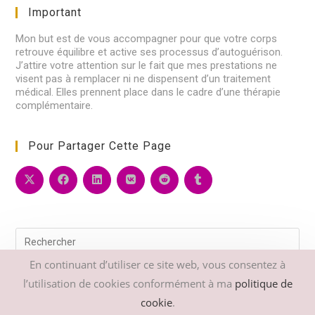
application
Important
Mon but est de vous accompagner pour que votre corps
retrouve équilibre et active ses processus d’autoguérison.
J’attire votre attention sur le fait que mes prestations ne
visent pas à remplacer ni ne dispensent d’un traitement
médical. Elles prennent place dans le cadre d’une thérapie
complémentaire.
Pour Partager Cette Page
Pre
Esc
to
En continuant d’utiliser ce site web, vous consentez à
clo
l’utilisation de cookies conformément à ma
politique de
the
sea
cookie
.
pan